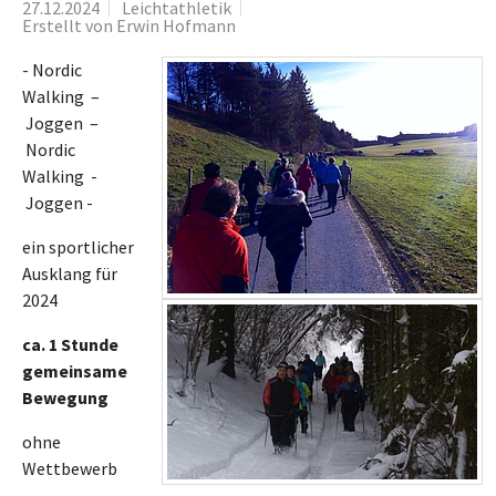
27.12.2024
Leichtathletik
Erstellt von
Erwin Hofmann
- Nordic
Walking –
Joggen –
Nordic
Walking -
Joggen -
ein sportlicher
Ausklang für
2024
ca. 1 Stunde
gemeinsame
Bewegung
ohne
Wettbewerb