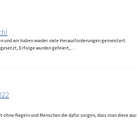
ch!
en und wir haben wieder viele Herausforderungen gemeistert.
gesetzt, Erfolge wurden gefeiert,…
2022
rt ohne Regeln und Menschen die dafür sorgen, dass man diese auc