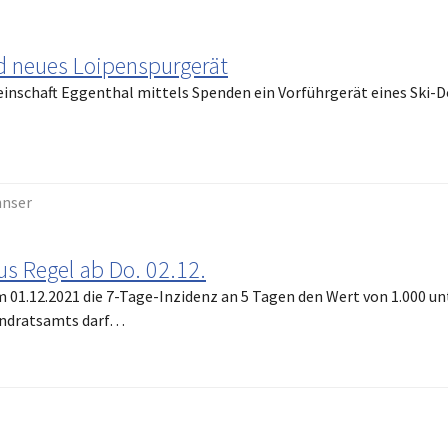
nd neues Loipenspurgerät
inschaft Eggenthal mittels Spenden ein Vorführgerät eines Ski-D
nnser
us Regel ab Do. 02.12.
 01.12.2021 die 7-Tage-Inzidenz an 5 Tagen den Wert von 1.000 un
ndratsamts darf…