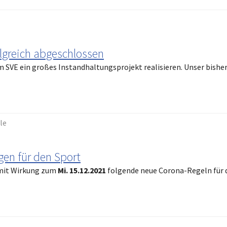
lgreich abgeschlossen
 SVE ein großes Instandhaltungsprojekt realisieren. Unser bisher
le
gen für den Sport
 mit Wirkung zum
Mi. 15.12.2021
folgende neue Corona-Regeln für 