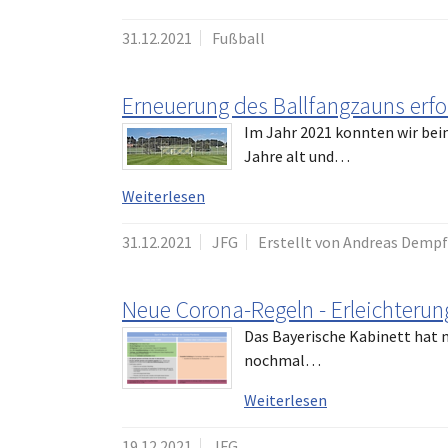
31.12.2021
Fußball
Erneuerung des Ballfangzauns erfo
Im Jahr 2021 konnten wir beim
Jahre alt und…
Weiterlesen
31.12.2021
JFG
Erstellt von Andreas Dempf
Neue Corona-Regeln - Erleichterun
Das Bayerische Kabinett hat
nochmal…
Weiterlesen
19.12.2021
JFG