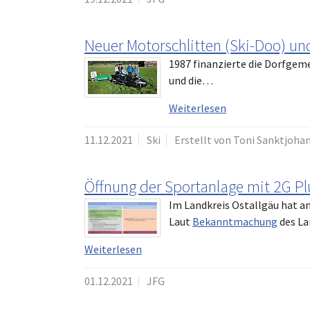
Neuer Motorschlitten (Ski-Doo) u
1987 finanzierte die Dorfgeme
und die…
Weiterlesen
11.12.2021
Ski
Erstellt von Toni Sanktjoha
Öffnung der Sportanlage mit 2G Pl
Im Landkreis Ostallgäu hat am
Laut
Bekanntmachung
des La
Weiterlesen
01.12.2021
JFG