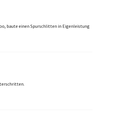
oo, baute einen Spurschlitten in Eigenleistung
terschritten.